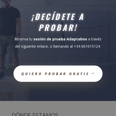
¡DECÍDETE A
PROBAR!
Reserva tu
sesión de prueba Adaptabox
a través
del siguiente enlace, o llamando al +34 661615124.
QUIERO PROBAR GRATIS
DÓNDE ESTAMOS