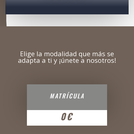
Elige la modalidad que más se
adapta a ti y ¡únete a nosotros!
MATRÍCULA
0€