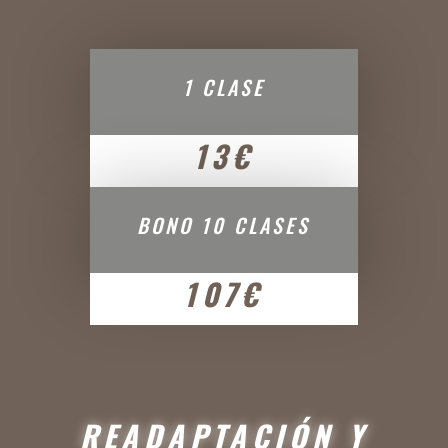
1 CLASE
13€
BONO 10 CLASES
107€
READAPTACIÓN Y