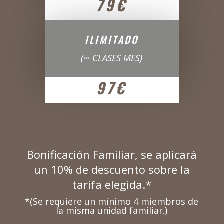
79€
ILIMITADO
(∞ CLASES MES)
97€
Bonificación Familiar, se aplicará
un 10% de descuento sobre la
tarifa elegida.*
*(Se requiere un mínimo 4 miembros de
la misma unidad familiar.)