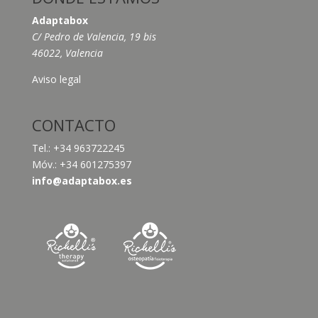
Adaptabox
C/ Pedro de Valencia, 19 bis
46022, Valencia
Aviso legal
CONTACTO
Tel.: +34 963722245
Móv.: +34 601275397
info@adaptabox.es