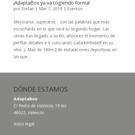
¡AdaptaBox ya va cogiendo forma!
por
Stefan
|
Mar 1, 2019
|
Eventos
Mejorarse, superarse… son las palabras que más
escucharás en lo que será tu segundo hogar. Las
obras han llegado a su fin, ahora es el momento de
perfilar detalles e ir colocando cada kettlebell en su
sitio ;). Más de 180m2 de instalaciones deportivas en
las que...
DÓNDE ESTAMOS
Adaptabox
C/ Pedro de Valencia, 19 bis
46022, Valencia
Aviso legal